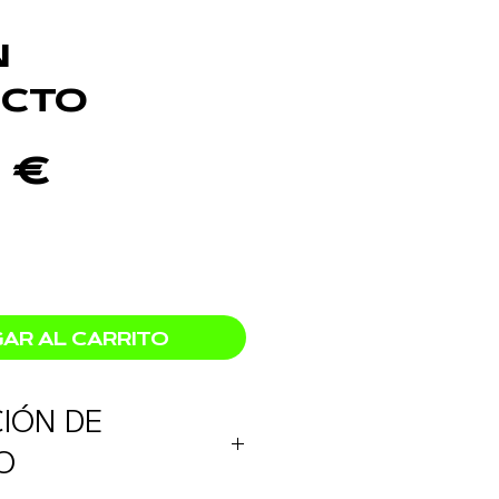
n
cto
Precio
0 €
AR AL CARRITO
IÓN DE
O