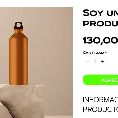
Soy u
produ
130,0
Cantidad
*
AGREG
INFORMAC
PRODUCT