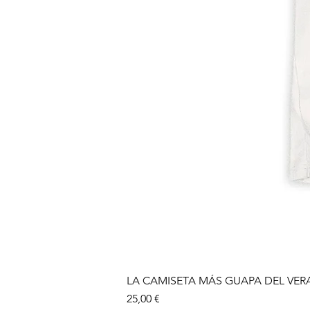
LA CAMISETA MÁS GUAPA DEL VE
Precio
25,00 €