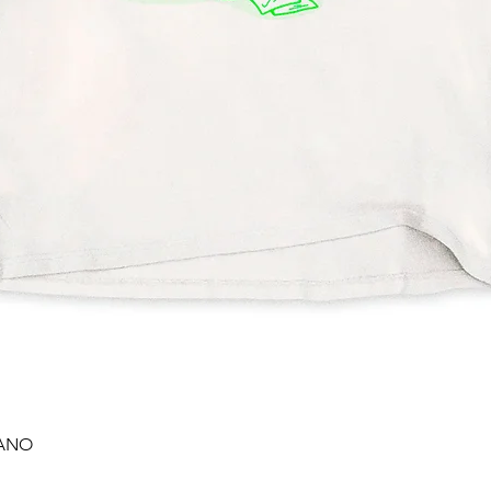
RANO
Vista rápida