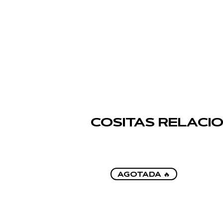
COSITAS RELACI
AGOTADA 🔥