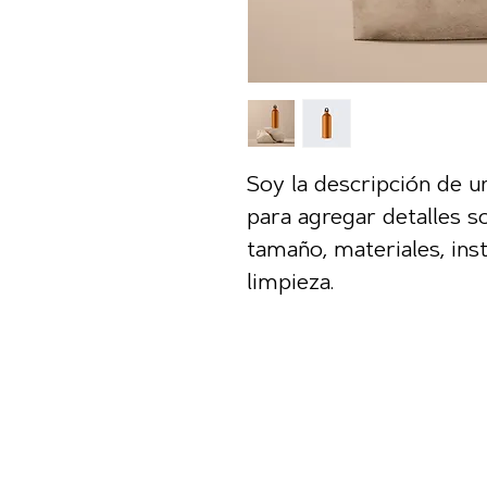
Soy la descripción de un
para agregar detalles s
tamaño, materiales, ins
limpieza.